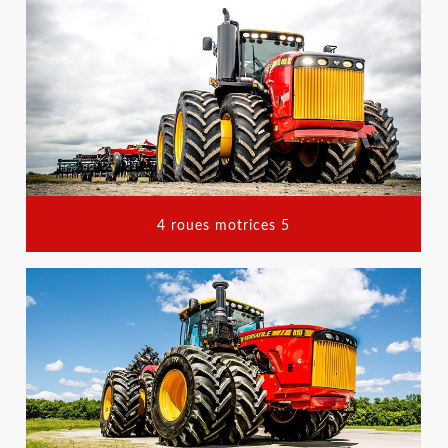
4 roues motrices 5