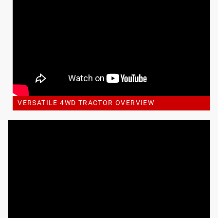
VERSATILE 4WD TRACTOR OVERVIEW