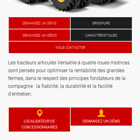
DEMANDEZ UN DEVIS
BROCHURE
DEMANDEZ UN DÉMO
CARACTÉRISTIQUES
NOUS CONTACTER
Les tracteurs articulés Versatile à quatre roues motrices
sont pensés pour optimiser la rentabilité des grandes
fermes, dans le respect des principes fondateurs de la
compagnie : la fiabilité, la durabilité et la facilité
d’entretien.
LOCALISATEUR DE
DEMANDEZ UN DÉMO
CONCESSIONNAIRES