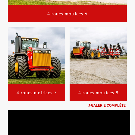
4 roues motrices 6
4 roues motrices 7
4 roues motrices 8
GALERIE COMPLÈTE