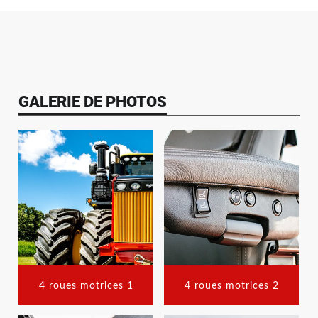
GALERIE DE PHOTOS
4 roues motrices 1
4 roues motrices 2