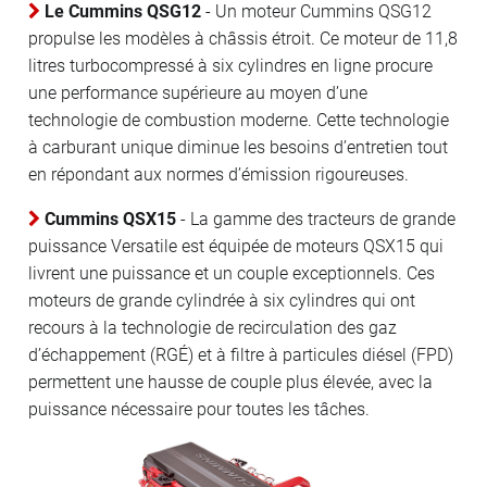
Le Cummins QSG12
- Un moteur Cummins QSG12
propulse les modèles à châssis étroit. Ce moteur de 11,8
litres turbocompressé à six cylindres en ligne procure
une performance supérieure au moyen d’une
technologie de combustion moderne. Cette technologie
à carburant unique diminue les besoins d’entretien tout
en répondant aux normes d’émission rigoureuses.
Cummins QSX15
- La gamme des tracteurs de grande
puissance Versatile est équipée de moteurs QSX15 qui
livrent une puissance et un couple exceptionnels. Ces
moteurs de grande cylindrée à six cylindres qui ont
recours à la technologie de recirculation des gaz
d’échappement (RGÉ) et à filtre à particules diésel (FPD)
permettent une hausse de couple plus élevée, avec la
puissance nécessaire pour toutes les tâches.