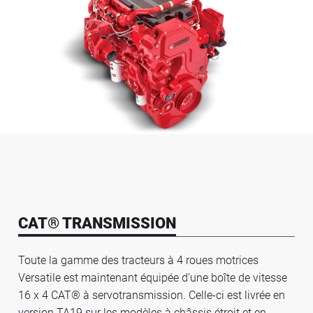
CAT® TRANSMISSION
Toute la gamme des tracteurs à 4 roues motrices
Versatile est maintenant équipée d’une boîte de vitesse
16 x 4 CAT® à servotransmission. Celle-ci est livrée en
version TA19 sur les modèles à châssis étroit et en