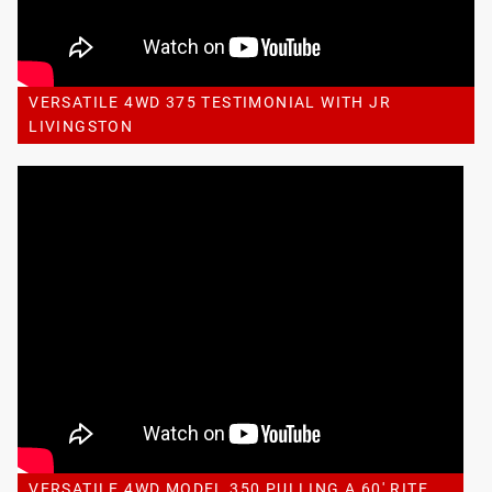
VERSATILE 4WD 375 TESTIMONIAL WITH JR
LIVINGSTON
VERSATILE 4WD MODEL 350 PULLING A 60' RITE