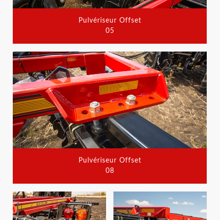
Pulvériseur Offset
05
Pulvériseur Offset
08