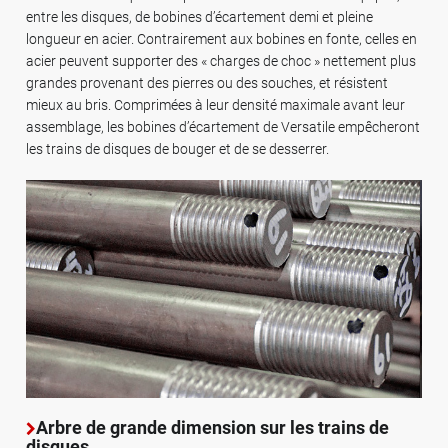
entre les disques, de bobines d’écartement demi et pleine
longueur en acier. Contrairement aux bobines en fonte, celles en
acier peuvent supporter des « charges de choc » nettement plus
grandes provenant des pierres ou des souches, et résistent
mieux au bris. Comprimées à leur densité maximale avant leur
assemblage, les bobines d’écartement de Versatile empêcheront
les trains de disques de bouger et de se desserrer.
Arbre de grande dimension sur les trains de
disques