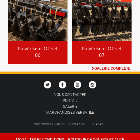
Pulvériseur Offset
Pulvériseur Offset
06
07
GALERIE COMPLÈTE
NOUS CONTACTER
PORTAIL
GALERIE
MARCHANDISES VERSATILE
CHOISISSEZ UN PAYS:
AUSTRALIA
EUROPE
MODALITÉS ET CONDITIONS
POLITIQUE DE CONFIDENTIALITÉ