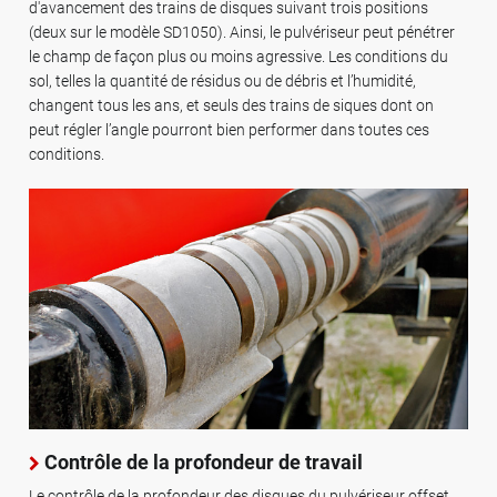
d'avancement des trains de disques suivant trois positions
(deux sur le modèle SD1050). Ainsi, le pulvériseur peut pénétrer
le champ de façon plus ou moins agressive. Les conditions du
sol, telles la quantité de résidus ou de débris et l’humidité,
changent tous les ans, et seuls des trains de siques dont on
peut régler l’angle pourront bien performer dans toutes ces
conditions.
Contrôle de la profondeur de travail
Le contrôle de la profondeur des disques du pulvériseur offset