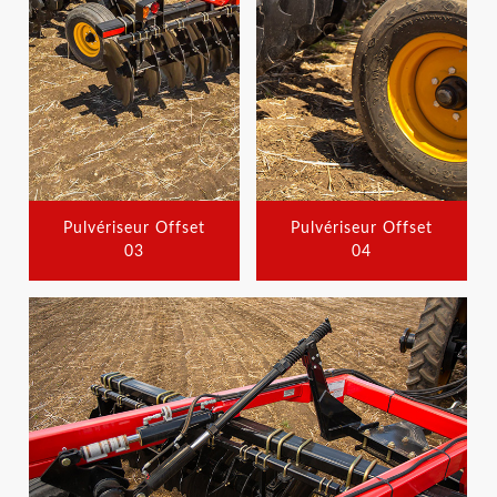
Pulvériseur Offset
Pulvériseur Offset
03
04