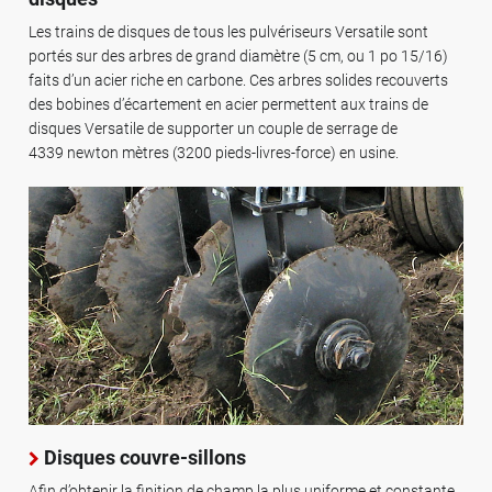
Les trains de disques de tous les pulvériseurs Versatile sont
portés sur des arbres de grand diamètre (5 cm, ou 1 po 15/16)
faits d’un acier riche en carbone. Ces arbres solides recouverts
des bobines d’écartement en acier permettent aux trains de
disques Versatile de supporter un couple de serrage de
4339 newton mètres (3200 pieds-livres-force) en usine.
Disques couvre-sillons
Afin d’obtenir la finition de champ la plus uniforme et constante