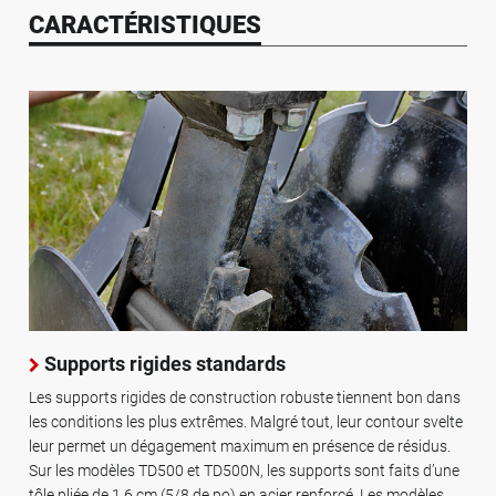
CARACTÉRISTIQUES
Supports rigides standards
Les supports rigides de construction robuste tiennent bon dans
les conditions les plus extrêmes. Malgré tout, leur contour svelte
leur permet un dégagement maximum en présence de résidus.
Sur les modèles TD500 et TD500N, les supports sont faits d’une
tôle pliée de 1,6 cm (5/8 de po) en acier renforcé. Les modèles