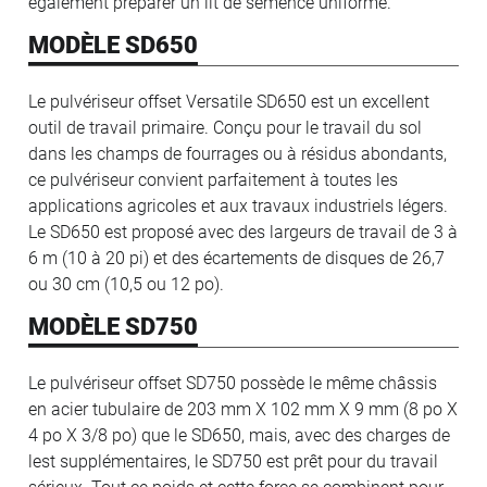
également préparer un lit de semence uniforme.
MODÈLE SD650
Le pulvériseur offset Versatile SD650 est un excellent
outil de travail primaire. Conçu pour le travail du sol
dans les champs de fourrages ou à résidus abondants,
ce pulvériseur convient parfaitement à toutes les
applications agricoles et aux travaux industriels légers.
Le SD650 est proposé avec des largeurs de travail de 3 à
6 m (10 à 20 pi) et des écartements de disques de 26,7
ou 30 cm (10,5 ou 12 po).
MODÈLE SD750
Le pulvériseur offset SD750 possède le même châssis
en acier tubulaire de 203 mm X 102 mm X 9 mm (8 po X
4 po X 3/8 po) que le SD650, mais, avec des charges de
lest supplémentaires, le SD750 est prêt pour du travail
sérieux. Tout ce poids et cette force se combinent pour