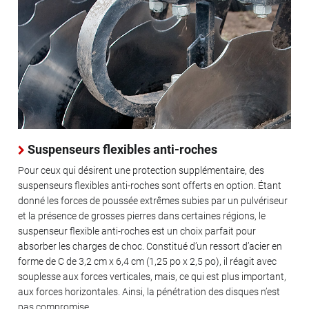
Suspenseurs flexibles anti-roches
Pour ceux qui désirent une protection supplémentaire, des
suspenseurs flexibles anti-roches sont offerts en option. Étant
donné les forces de poussée extrêmes subies par un pulvériseur
et la présence de grosses pierres dans certaines régions, le
suspenseur flexible anti-roches est un choix parfait pour
absorber les charges de choc. Constitué d’un ressort d’acier en
forme de C de 3,2 cm x 6,4 cm (1,25 po x 2,5 po), il réagit avec
souplesse aux forces verticales, mais, ce qui est plus important,
aux forces horizontales. Ainsi, la pénétration des disques n’est
pas compromise.