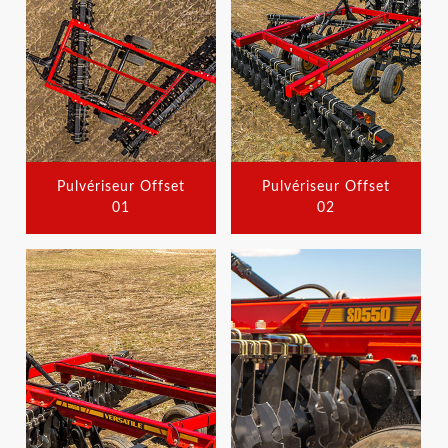
Pulvériseur Offset
Pulvériseur Offset
01
02