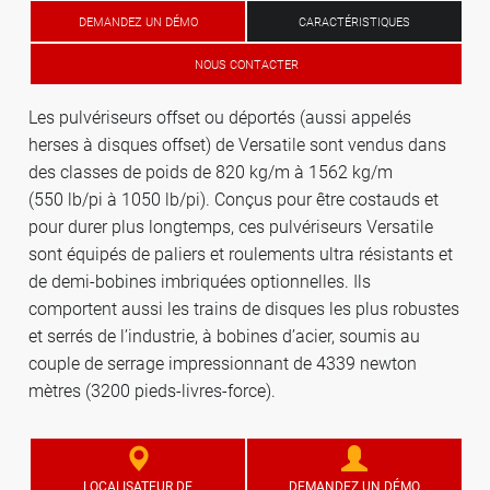
DEMANDEZ UN DÉMO
CARACTÉRISTIQUES
NOUS CONTACTER
Les pulvériseurs offset ou déportés (aussi appelés
herses à disques offset) de Versatile sont vendus dans
des classes de poids de 820 kg/m à 1562 kg/m
(550 lb/pi à 1050 lb/pi). Conçus pour être costauds et
pour durer plus longtemps, ces pulvériseurs Versatile
sont équipés de paliers et roulements ultra résistants et
de demi-bobines imbriquées optionnelles. Ils
comportent aussi les trains de disques les plus robustes
et serrés de l’industrie, à bobines d’acier, soumis au
couple de serrage impressionnant de 4339 newton
mètres (3200 pieds-livres-force).
LOCALISATEUR DE
DEMANDEZ UN DÉMO